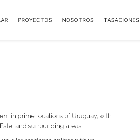
LAR
PROYECTOS
NOSOTROS
TASACIONES
rent in prime locations of Uruguay, with
Este, and surrounding areas.