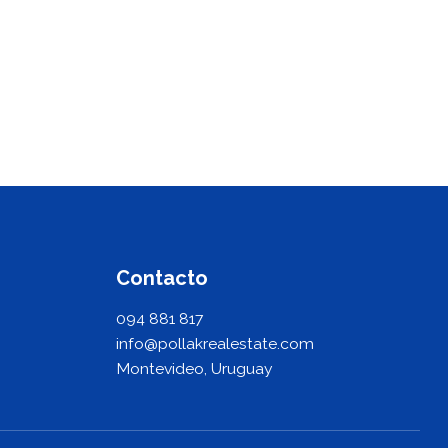
Contacto
094 881 817
info@pollakrealestate.com
Montevideo, Uruguay