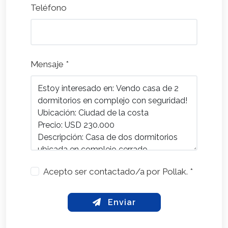
Teléfono
Mensaje *
Acepto ser contactado/a por Pollak. *
Enviar