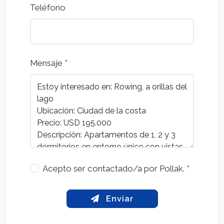
Teléfono
Mensaje *
Acepto ser contactado/a por Pollak. *
Enviar