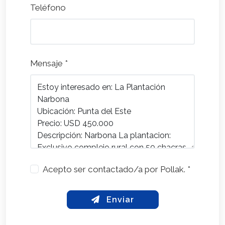
Teléfono
Mensaje *
Acepto ser contactado/a por Pollak. *
Enviar