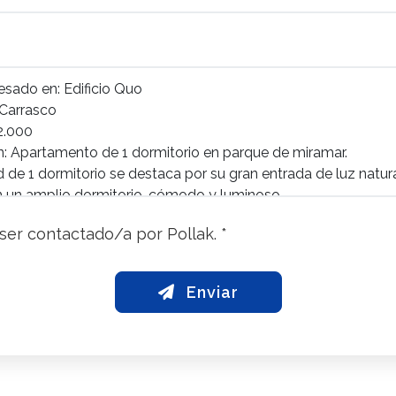
ser contactado/a por Pollak. *
Enviar